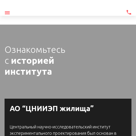
Ознакомьтесь
с
историей
института
АО “ЦНИИЭП жилища”
Центральный научно-исследовательский институт
экспериментального проектирования был основан в