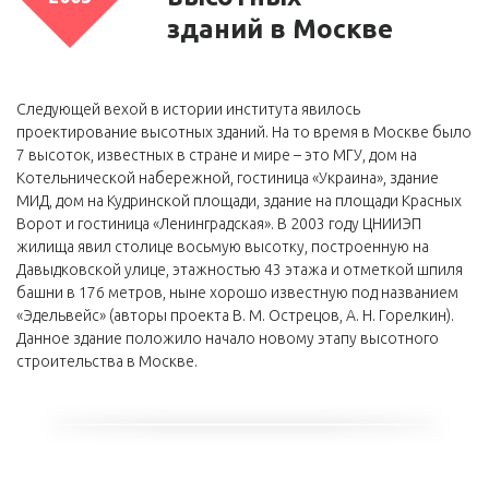
зданий в Москве
Следующей вехой в истории института явилось
проектирование высотных зданий. На то время в Москве было
7 высоток, известных в стране и мире – это МГУ, дом на
Котельнической набережной, гостиница «Украина», здание
МИД, дом на Кудринской площади, здание на площади Красных
Ворот и гостиница «Ленинградская». В 2003 году ЦНИИЭП
жилища явил столице восьмую высотку, построенную на
Давыдковской улице, этажностью 43 этажа и отметкой шпиля
башни в 176 метров, ныне хорошо известную под названием
«Эдельвейс» (авторы проекта В. М. Острецов, А. Н. Горелкин).
Данное здание положило начало новому этапу высотного
строительства в Москве.