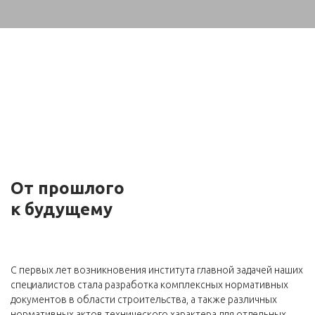
От прошлого
к будущему
С первых лет возникновения института главной задачей наших
специалистов стала разработка комплексных нормативных
документов в области строительства, а также различных
нормативных актов технического характера для отдельных