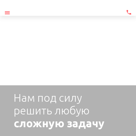
Нам под силу
решить любую
Previous
N
сложную задачу