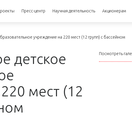
роекты
Пресс-центр
Научная деятельность
Акционерам
бразовательное учреждение на 220 мест (12 групп) с бассейном
е детское
Посмотреть гал
ое
220 мест (12
йном