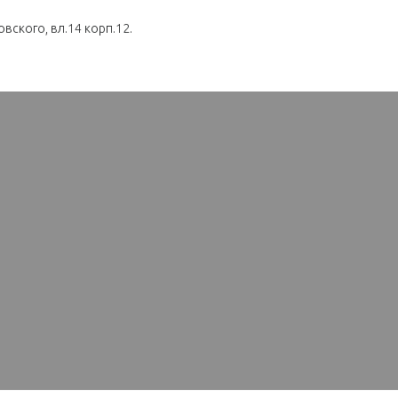
вского, вл.14 корп.12.