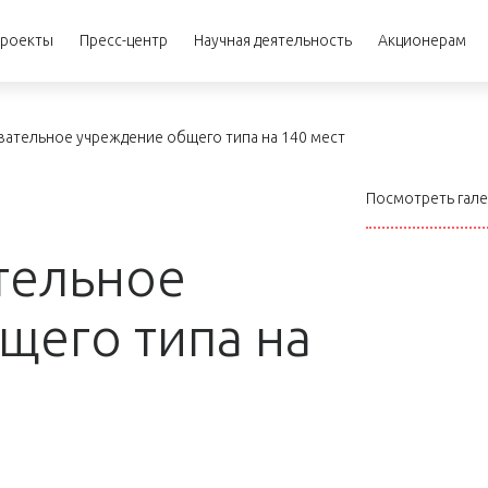
роекты
Пресс-центр
Научная деятельность
Акционерам
тельное учреждение общего типа на 140 мест
Посмотреть гал
тельное
щего типа на