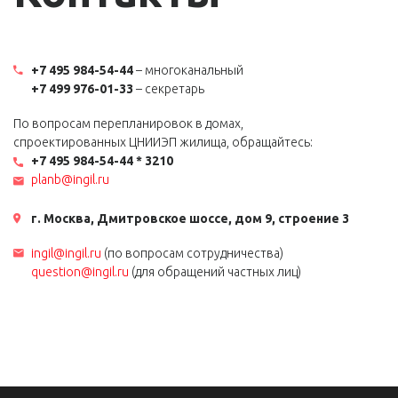
+7 495 984-54-44
– многоканальный
+7 499 976-01-33
– секретарь
По вопросам перепланировок в домах,
спроектированных ЦНИИЭП жилища, обращайтесь:
+7 495 984-54-44 * 3210
planb@ingil.ru
г. Москва, Дмитровское шоссе, дом 9, строение 3
ingil@ingil.ru
(по вопросам сотрудничества)
question@ingil.ru
(для обращений частных лиц)