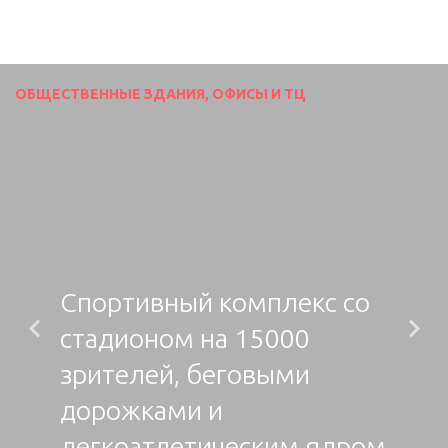
ОБЩЕСТВЕННЫЕ ЗДАНИЯ, ОФИСЫ И ТЦ
Спортивный комплекс со
стадионом на 15000
Previous
N
зрителей, беговыми
дорожками и
легкоатлетическим ядром