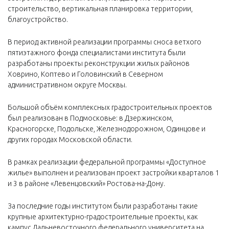
строительство, вертикальная планировка территории,
благоустройство.
В период активной реализации программы сноса ветхого
пятиэтажного фонда специалистами института были
разработаны проекты реконструкции жилых районов
Ховрино, Коптево и Головинский в Северном
административном округе Москвы.
Большой объём комплексных градостроительных проектов
был реализован в Подмосковье: в Дзержинском,
Красногорске, Подольске, Железнодорожном, Одинцове и
других городах Московской области.
В рамках реализации федеральной программы «Доступное
жилье» выполнен и реализован проект застройки кварталов 1
и 3 в районе «Левенцовский» Ростова-на-Дону.
За последние годы институтом были разработаны такие
крупные архитектурно-градостроительные проекты, как
кампус Дальневосточного федерального университета на