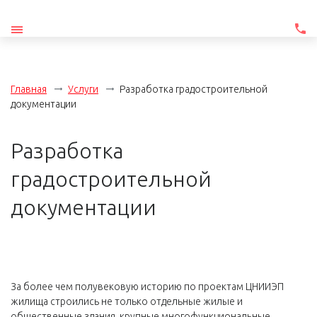
Главная
Услуги
Разработка градостроительной
документации
Разработка
градостроительной
документации
За более чем полувековую историю по проектам ЦНИИЭП
жилища строились не только отдельные жилые и
общественные здания, крупные многофункциональные