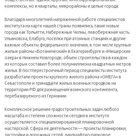
комплексы, но и кварталы, микрорайоны и целые города.
Благодаря многолетней напряжённой работе специалистов
института на карте нашей страны появились такие новые
города как Тольятти, Набережные Челны, левобережная часть
Ульяновска, Елабуга, поселки при атомных станциях и другие
важные объекты федерального значения, в том числе крупные
жилые районы «Ботанический» в Екатеринбурге и «Мещерские
озера» в Нижнем Новгороде, объём строительства в каждом
из которых составил более полумиллиона квадратных метров
жилья. В постперестроечный период специалисты института
разработали проекты крупного жилого района «ОМЕГА» в
Севастополе и тринадцати жилых военных городков на
территории РФ для размещения воинского контингента,
перебазируемого из Германии.
Комплексное решение градостроительных задач любого
масштаба и степени сложности сегодня в институте
осуществляется специализированной планировочной
мастерской. Сфера её деятельности — проекты планировки,
застройки и дорожных сетей, ландшафтно-парковое