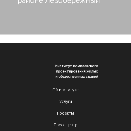
районе Левобережный
Институт комплексного
проектирования жилых
и общественных зданий
Об институте
Услуги
Проекты
Пресс-центр