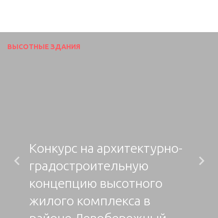
ВЫСОТНЫЕ ЗДАНИЯ
Конкурс на архитектурно-
градостроительную
Previous
N
концепцию высотного
жилого комплекса в