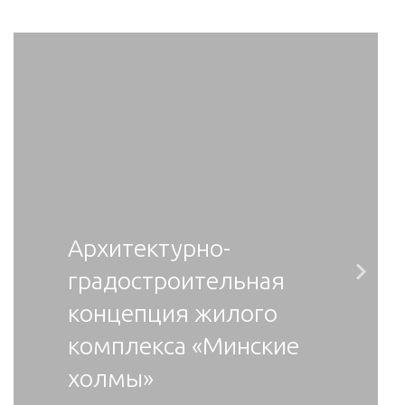
Архитектурно-
градостроительная
Ne
концепция жилого
комплекса «Минские
холмы»