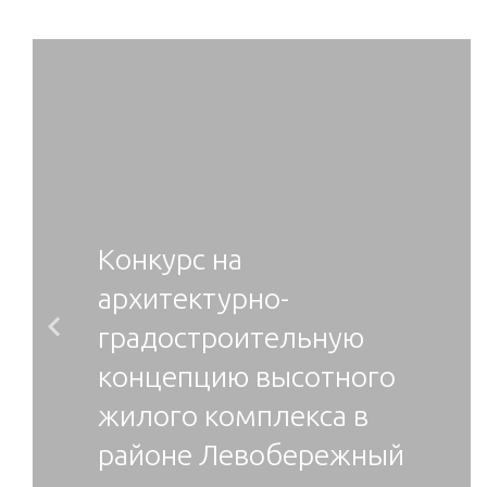
Конкурс на
архитектурно-
градостроительную
Previous
концепцию высотного
жилого комплекса в
районе Левобережный