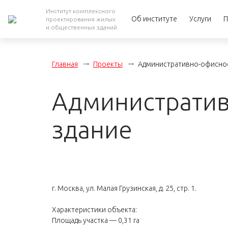
Институт комплексного
Об институте
Услуги
П
проектирования жилых
и общественных зданий
Главная
Проекты
Административно-офисно
Администрати
здание
г. Москва, ул. Малая Грузинская, д. 25, стр. 1.
Характеристики объекта:
Площадь участка — 0,31 га