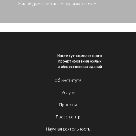
Жилой дом с нежилым первым этажом.
Институт комплексного
проектирования жилых
и общественных зданий
Об институте
Услуги
Проекты
Пресс-центр
Научная деятельность