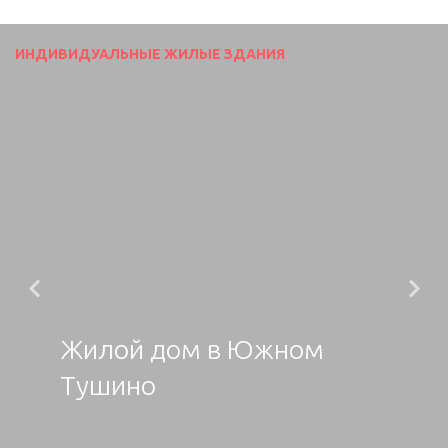
ИНДИВИДУАЛЬНЫЕ ЖИЛЫЕ ЗДАНИЯ
Previous
N
Жилой дом в Южном
Тушино