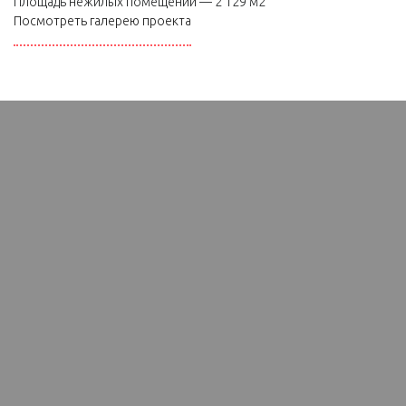
Площадь нежилых помещений — 2 129 м2
Посмотреть галерею проекта