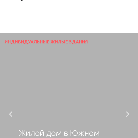
ИНДИВИДУАЛЬНЫЕ ЖИЛЫЕ ЗДАНИЯ
Previous
N
Жилой дом в Южном