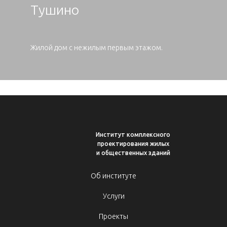
Тушино
Жилой дом с нежилым первым этажом.
Институт комплексного
проектирования жилых
и общественных зданий
Об институте
Услуги
Проекты