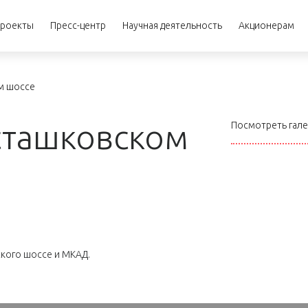
роекты
Пресс-центр
Научная деятельность
Акционерам
м шоссе
сташковском
Посмотреть гал
кого шоссе и МКАД.