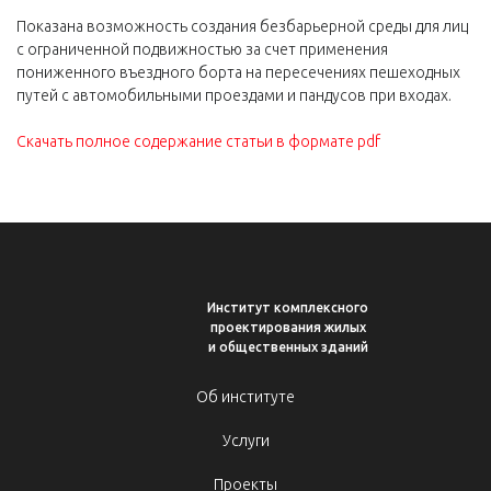
Показана возможность создания безбарьерной среды для лиц
с ограниченной подвижностью за счет применения
пониженного въездного борта на пересечениях пешеходных
путей с автомобильными проездами и пандусов при входах.
Скачать полное содержание статьи в формате pdf
Институт комплексного
проектирования жилых
и общественных зданий
Об институте
Услуги
Проекты